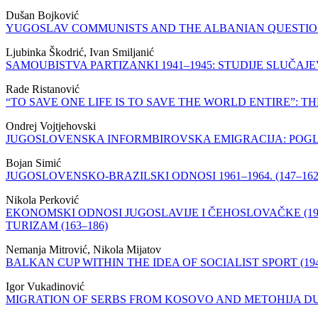
Dušan Bojković
YUGOSLAV COMMUNISTS AND THE ALBANIAN QUESTION I
Ljubinka Škodrić, Ivan Smiljanić
SAMOUBISTVA PARTIZANKI 1941–1945: STUDIJE SLUČAJEVA
Rade Ristanović
“TO SAVE ONE LIFE IS TO SAVE THE WORLD ENTIRE”: T
Ondrej Vojtjehovski
JUGOSLOVENSKA INFORMBIROVSKA EMIGRACIJA: POGLE
Bojan Simić
JUGOSLOVENSKO-BRAZILSKI ODNOSI 1961–1964. (147–162
Nikola Perković
EKONOMSKI ODNOSI JUGOSLAVIJE I ČEHOSLOVAČKE (1
TURIZAM (163–186)
Nemanja Mitrović, Nikola Mijatov
BALKAN CUP WITHIN THE IDEA OF SOCIALIST SPORT (1946
Igor Vukadinović
MIGRATION OF SERBS FROM KOSOVO AND METOHIJA DUR