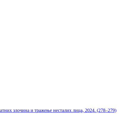
атних злочина и тражење несталих лица, 2024. (278–279)