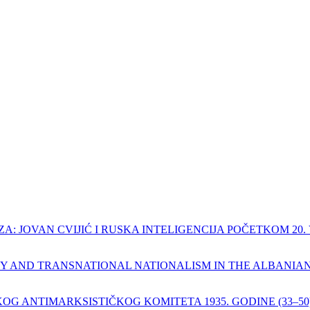
 JOVAN CVIJIĆ I RUSKA INTELIGENCIJA POČETKOM 20. V
ND TRANSNATIONAL NATIONALISM IN THE ALBANIAN STA
 ANTIMARKSISTIČKOG KOMITETA 1935. GODINE (33–50