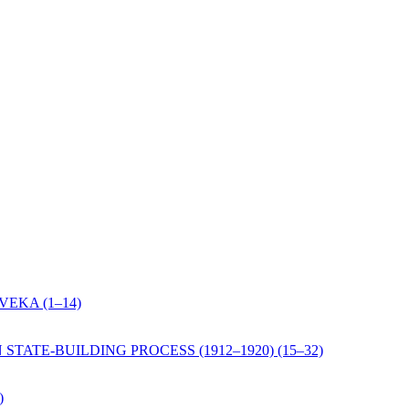
EKA (1–14)
TE-BUILDING PROCESS (1912–1920) (15–32)
)