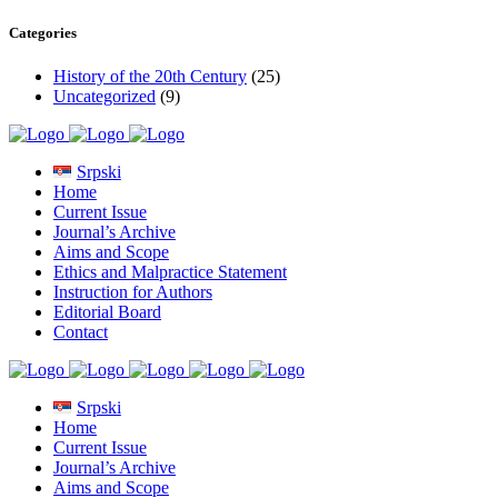
Categories
History of the 20th Century
(25)
Uncategorized
(9)
Srpski
Home
Current Issue
Journal’s Archive
Aims and Scope
Ethics and Malpractice Statement
Instruction for Authors
Editorial Board
Contact
Srpski
Home
Current Issue
Journal’s Archive
Aims and Scope