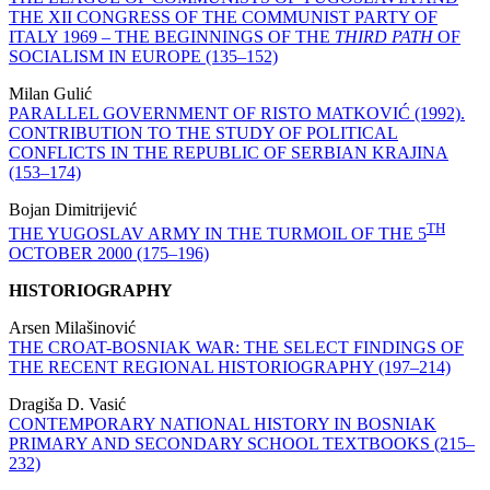
THE XII CONGRESS OF THE COMMUNIST PARTY OF
ITALY 1969 – THE BEGINNINGS OF THE
THIRD PATH
OF
SOCIALISM IN EUROPE (135–152)
Milan Gulić
PARALLEL GOVERNMENT OF RISTO MATKOVIĆ (1992).
CONTRIBUTION TO THE STUDY OF POLITICAL
CONFLICTS IN THE REPUBLIC OF SERBIAN KRAJINA
(153–174)
Bojan Dimitrijević
TH
THE YUGOSLAV ARMY IN THE TURMOIL OF THE 5
OCTOBER 2000 (175–196)
HISTORIOGRAPHY
Arsen Milašinović
THE CROAT-BOSNIAK WAR: THE SELECT FINDINGS OF
THE RECENT REGIONAL HISTORIOGRAPHY (197–214)
Dragiša D. Vasić
CONTEMPORARY NATIONAL HISTORY IN BOSNIAK
PRIMARY AND SECONDARY SCHOOL TEXTBOOKS (215–
232)