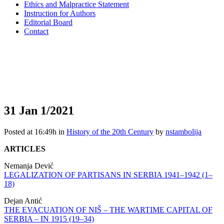
Ethics and Malpractice Statement
Instruction for Authors
Editorial Board
Contact
31 Jan
1/2021
Posted at 16:49h
in
History of the 20th Century
by
nstambolija
ARTICLES
Nemanja Dević
LEGALIZATION OF PARTISANS IN SERBIA 1941‒1942 (1–
18)
Dejan Antić
THE EVACUATION OF NIŠ – THE WARTIME CAPITAL OF
SERBIA – IN 1915 (19–34)