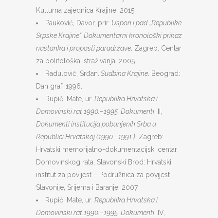
Kulturna zajednica Krajine, 2015.
Pauković, Davor, prir.
Uspon i pad „Republike
Srpske Krajine“. Dokumentarni kronološki prikaz
nastanka i propasti paradržave
. Zagreb: Centar
za politološka istraživanja, 2005.
Radulović, Srđan.
Sudbina Krajine
. Beograd:
Dan graf, 1996.
Rupić, Mate, ur.
Republika Hrvatska i
Domovinski rat 1990.–1995. Dokumenti
, II,
Dokumenti institucija pobunjenih Srba u
Republici Hrvatskoj (1990.–1991.)
. Zagreb:
Hrvatski memorijalno-dokumentacijski centar
Domovinskog rata, Slavonski Brod: Hrvatski
institut za povijest – Podružnica za povijest
Slavonije, Srijema i Baranje, 2007.
Rupić, Mate, ur.
Republika Hrvatska i
Domovinski rat 1990.–1995. Dokumenti
, IV,