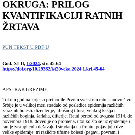
OKRUGA: PRILOG
KVANTIFIKACIJI RATNIH
ŽRTAVA
PUN TEKST U PDF-U
God. XLII,
1/2024
, str. 45-64
https://doi.org/10.29362/ist20veka.2024.1.kri.45-64
APSTRAKT/REZIME:
Tokom godina koje su prethodile Prvom svetskom ratu stanovništvo
Srbije je u velikoj meri stradalo od posledica epidemija različitih
zaraznih bolesti: dizenterije, trbušnog tifusa, velikog kašlja i
različitih boginja, šarlaha, difterije. Ratni period od avgusta 1914. do
novembra 1918. doveo je do promena, utoliko što se uz epidemije i
ranije zastupljenih dešavaju i stradanja na frontu, pojavljuju dve
velike epidemije: tri različite tifusne bolesti (pegavi, povratni i