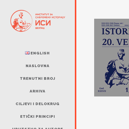
ENGLISH
NASLOVNA
TRENUTNI BROJ
ARHIVA
CILJEVI I DELOKRUG
ETIČKI PRINCIPI