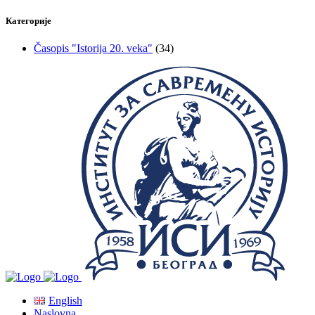
Категорије
Časopis "Istorija 20. veka"
(34)
English
Naslovna