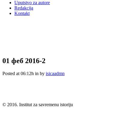
Uputstvo za autore
Redakcija
Kontakt
01 феб
2016-2
Posted at 06:12h
in
by
isicaadmn
© 2016. Institut za savremenu istoriju