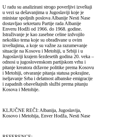
U radu su analizirani strogo poverljivi izveštaji
u vezi sa dešavanjima u Jugoslaviji koje je
ministar spoljnih poslova Albanije Nesti Nase
dostavljao sekretaru Partije rada Albanije
Enveru Hodži od 1966. do 1968. godine.
Istraživanje je kao zasebne celine izdvojilo
nekoliko tema koje su obrađivane u ovim
izveštajima, a koje su važne za razumevanje
situacije na Kosovu i Metohiji, u Srbiji i u
Jugoslaviji krajem šezdesetih godina 20. veka –
odnosi u jugoslovenskom partijskom vrhu i
pitanje kreatora državne politike prema Kosovu
i Metohiji, otvaranje pitanja statusa pokrajine,
iseljavanje Srba i delatnost albanske emigracije
i zapadnih obaveštajnih službi prema pitanju
Kosova i Metohije.
KLJUČNE REČI: Albanija, Jugoslavija,
Kosovo i Metohija, Enver Hodža, Nesti Nase
REFERENCE: