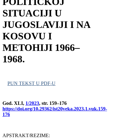
POLITIČKOJ
SITUACIJI U
JUGOSLAVIJI I NA
KOSOVU I
METOHIJI 1966–
1968.
PUN TEKST U PDF-U
God. XLI,
1/2023
, str. 159–176
https://doi.org/10.29362/ist20veka.2023.1.vuk.159-
176
APSTRAKT/REZIME: