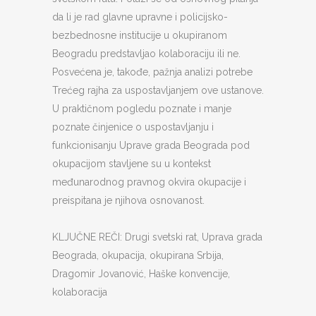
da li je rad glavne upravne i policijsko-
bezbednosne institucije u okupiranom
Beogradu predstavljao kolaboraciju ili ne.
Posvećena je, takođe, pažnja analizi potrebe
Trećeg rajha za uspostavljanjem ove ustanove.
U praktičnom pogledu poznate i manje
poznate činjenice o uspostavljanju i
funkcionisanju Uprave grada Beograda pod
okupacijom stavljene su u kontekst
međunarodnog pravnog okvira okupacije i
preispitana je njihova osnovanost.
KLJUČNE REČI: Drugi svetski rat, Uprava grada
Beograda, okupacija, okupirana Srbija,
Dragomir Jovanović, Haške konvencije,
kolaboracija