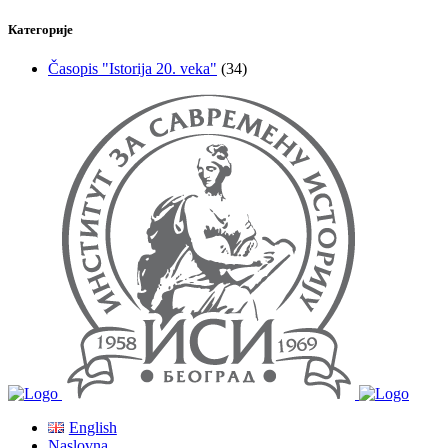
Категорије
Časopis "Istorija 20. veka"
(34)
English
Naslovna