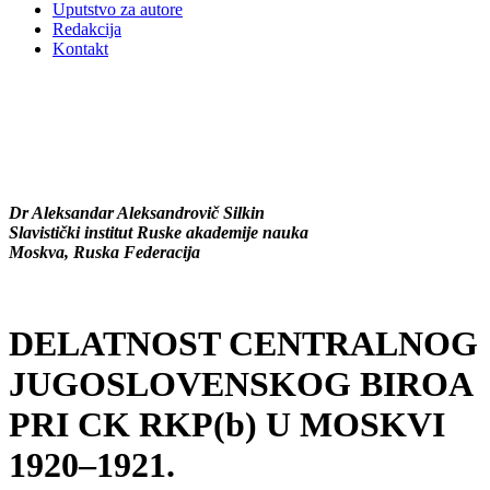
Uputstvo za autore
Redakcija
Kontakt
Dr Aleksandar Aleksandrovič Silkin
Slavistički institut Ruske akademije nauka
Moskva, Ruska Federacija
DELATNOST CENTRALNOG
JUGOSLOVENSKOG BIROA
PRI CK RKP(b) U MOSKVI
1920–1921.