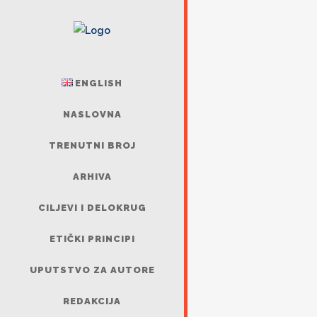
ENGLISH
NASLOVNA
TRENUTNI BROJ
ARHIVA
CILJEVI I DELOKRUG
ETIČKI PRINCIPI
UPUTSTVO ZA AUTORE
REDAKCIJA