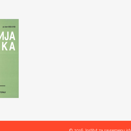
© 2016. Institut za savremenu isto