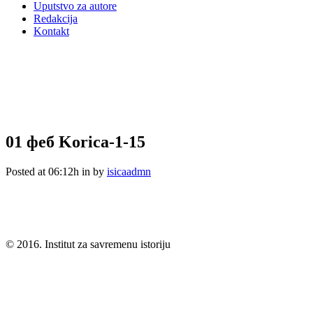
Uputstvo za autore
Redakcija
Kontakt
01 феб
Korica-1-15
Posted at 06:12h
in
by
isicaadmn
© 2016. Institut za savremenu istoriju