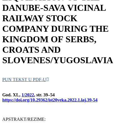
DANUBE-SAVA VICINAL
RAILWAY STOCK
COMPANY DURING THE
KINGDOM OF SERBS,
CROATS AND
SLOVENES/YUGOSLAVIA
PUN TEKST U PDF-U
God. XL,
1/2022
, str. 39–54
https://doi.org/10.29362/ist20veka.2022.1.laj.39-54
APSTRAKT/REZIME: