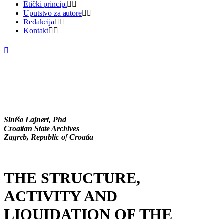
Etički principi
Uputstvo za autore
Redakcija
Kontakt
Siniša Lajnert, Phd
Croatian State Archives
Zagreb, Republic of Croatia
THE STRUCTURE,
ACTIVITY AND
LIQUIDATION OF THE