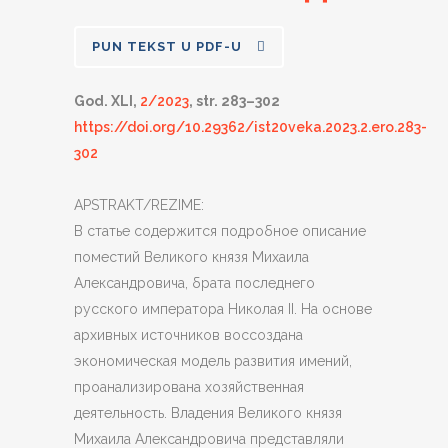
PUN TEKST U PDF-U
God. XLI,
2/2023
, str. 283–302
https://doi.org/10.29362/ist20veka.2023.2.ero.283-
302
APSTRAKT/REZIME:
В статье содержится подробное описание
поместий Великого князя Михаила
Александровича, брата последнего
русского императора Николая II. На основе
архивных источников воссоздана
экономическая модель развития имений,
проанализирована хозяйственная
деятельность. Владения Великого князя
Михаила Александровича представляли