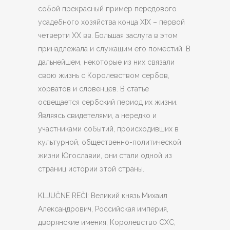
собой прекрасный пример передового
усадебного хозяйства конца XIX – первой
четверти XX вв. Большая заслуга в этом
принадлежала и служащим его поместий. В
дальнейшем, некоторые из них связали
свою жизнь с Королевством сербов,
хорватов и словенцев. В статье
освещается сербский период их жизни.
Являясь свидетелями, а нередко и
участниками событий, происходивших в
культурной, общественно-политической
жизни Югославии, они стали одной из
страниц истории этой страны.
KLJUČNE REČI: Великий князь Михаил
Александрович, Российская империя,
дворянские имения, Королевство СХС,