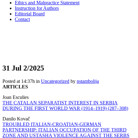
Ethics and Malpractice Statement
Instruction for Authors
Editorial Board
Contact
31 Jul
2/2025
Posted at 14:37h
in
Uncategorized
by
nstambolija
ARTICLES
Joan Esculies
THE CATALAN SEPARATIST INTEREST IN SERBIA
DURING THE FIRST WORLD WAR (1914‒1919) (287–308)
Danilo Kovač
TROUBLED ITALIAN-CROATIAN-GERMAN
PARTNERSHIP: ITALIAN OCCUPATION OF THE THIRD
ZONE AND USTASHA VIOLENCE AGAINST THE SERBS