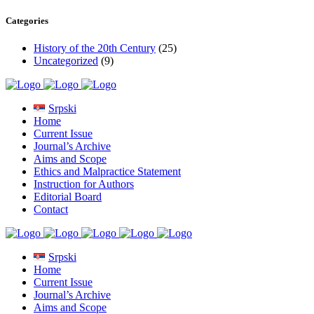
Categories
History of the 20th Century
(25)
Uncategorized
(9)
Srpski
Home
Current Issue
Journal’s Archive
Aims and Scope
Ethics and Malpractice Statement
Instruction for Authors
Editorial Board
Contact
Srpski
Home
Current Issue
Journal’s Archive
Aims and Scope