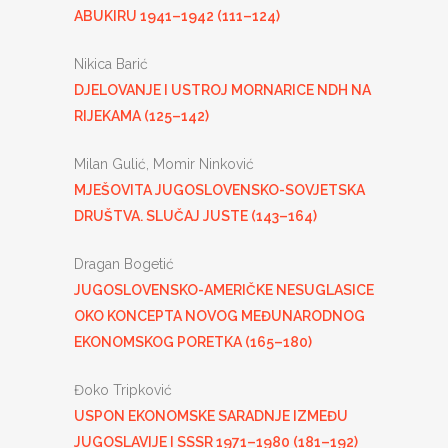
ABUKIRU 1941–1942 (111–124)
Nikica Barić
DJELOVANJE I USTROJ MORNARICE NDH NA
RIJEKAMA (125–142)
Milan Gulić, Momir Ninković
MJEŠOVITA JUGOSLOVENSKO-SOVJETSKA
DRUŠTVA. SLUČAJ JUSTE (143–164)
Dragan Bogetić
JUGOSLOVENSKO-AMERIČKE NESUGLASICE
OKO KONCEPTA NOVOG MEĐUNARODNOG
EKONOMSKOG PORETKA (165–180)
Đoko Tripković
USPON EKONOMSKE SARADNJE IZMEĐU
JUGOSLAVIJE I SSSR 1971–1980 (181–192)