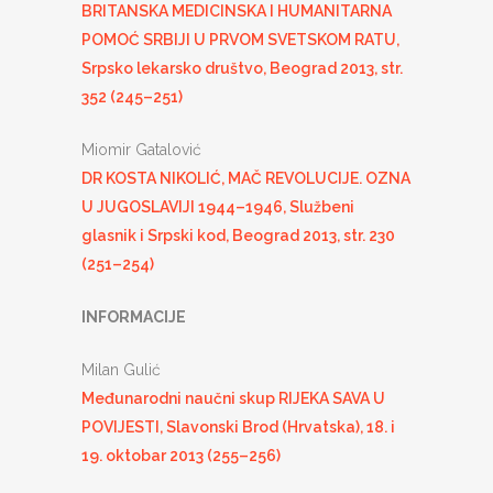
BRITANSKA MEDICINSKA I HUMANITARNA
POMOĆ SRBIJI U PRVOM SVETSKOM RATU,
Srpsko lekarsko društvo, Beograd 2013, str.
352 (245–251)
Miomir Gatalović
DR KOSTA NIKOLIĆ, MAČ REVOLUCIJE. OZNA
U JUGOSLAVIJI 1944–1946, Službeni
glasnik i Srpski kod, Beograd 2013, str. 230
(251–254)
INFORMACIJE
Milan Gulić
Međunarodni naučni skup RIJEKA SAVA U
POVIJESTI, Slavonski Brod (Hrvatska), 18. i
19. oktobar 2013 (255–256)