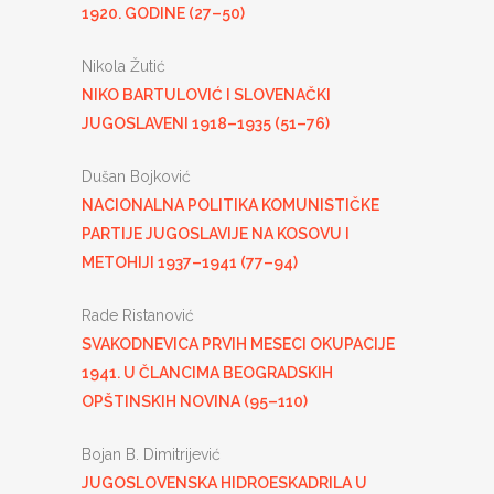
1920. GODINE (27–50)
Nikola Žutić
NIKO BARTULOVIĆ I SLOVENAČKI
JUGOSLAVENI 1918–1935 (51–76)
Dušan Bojković
NACIONALNA POLITIKA KOMUNISTIČKE
PARTIJE JUGOSLAVIJE NA KOSOVU I
METOHIJI 1937–1941 (77–94)
Rade Ristanović
SVAKODNEVICA PRVIH MESECI OKUPACIJE
1941. U ČLANCIMA BEOGRADSKIH
OPŠTINSKIH NOVINA (95–110)
Bojan B. Dimitrijević
JUGOSLOVENSKA HIDROESKADRILA U