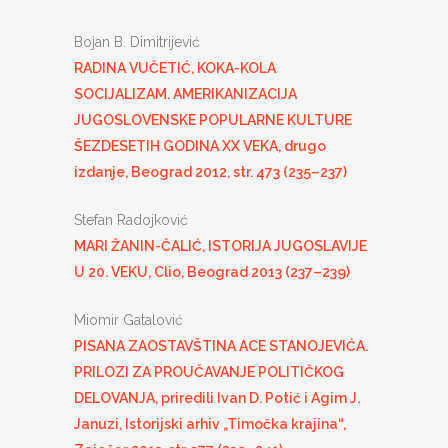
Bojan B. Dimitrijević
RADINA VUČETIĆ, KOKA-KOLA
SOCIJALIZAM. AMERIKANIZACIJA
JUGOSLOVENSKE POPULARNE KULTURE
ŠEZDESETIH GODINA XX VEKA, drugo
izdanje, Beograd 2012, str. 473 (235–237)
Stefan Radojković
MARI ŽANIN-ČALIĆ, ISTORIJA JUGOSLAVIJE
U 20. VEKU, Clio, Beograd 2013 (237–239)
Miomir Gatalović
PISANA ZAOSTAVŠTINA ACE STANOJEVIĆA.
PRILOZI ZA PROUČAVANJE POLITIČKOG
DELOVANJA, priredili Ivan D. Potić i Agim J.
Januzi, Istorijski arhiv „Timočka krajina“,